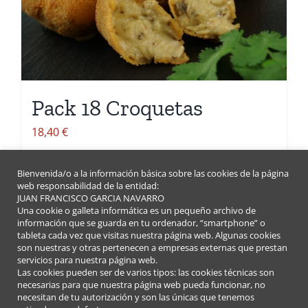
Pack 18 Croquetas
18,40
€
Bienvenida/o a la información básica sobre las cookies de la página
Seleccionar opciones
Detalles
Este
web responsabilidad de la entidad:
JUAN FRANCISCO GARCIA NAVARRO
producto
Una cookie o galleta informática es un pequeño archivo de
información que se guarda en tu ordenador, “smartphone” o
tiene
tableta cada vez que visitas nuestra página web. Algunas cookies
múltiples
son nuestras y otras pertenecen a empresas externas que prestan
servicios para nuestra página web.
variantes.
Las cookies pueden ser de varios tipos: las cookies técnicas son
Las
necesarias para que nuestra página web pueda funcionar, no
necesitan de tu autorización y son las únicas que tenemos
opciones